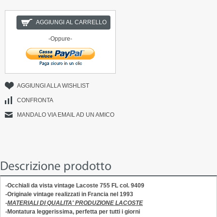
AGGIUNGI AL CARRELLO
-Oppure-
AGGIUNGI ALLA WISHLIST
CONFRONTA
MANDALO VIA EMAIL AD UN AMICO
Descrizione prodotto
-Occhiali da vista vintage
Lacoste 755 FL col. 9409
-Originale vintage realizzati in Francia nel 1993
-
MATERIALI DI QUALITA' PRODUZIONE LACOSTE
-Montatura leggerissima, perfetta per tutti i giorni