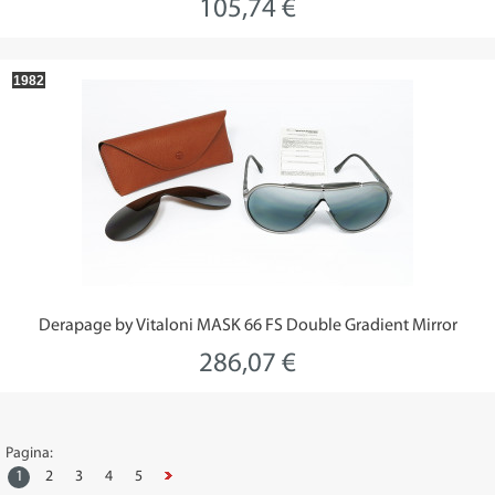
105,74 €
1982
Derapage by Vitaloni MASK 66 FS Double Gradient Mirror
286,07 €
Pagina:
1
2
3
4
5