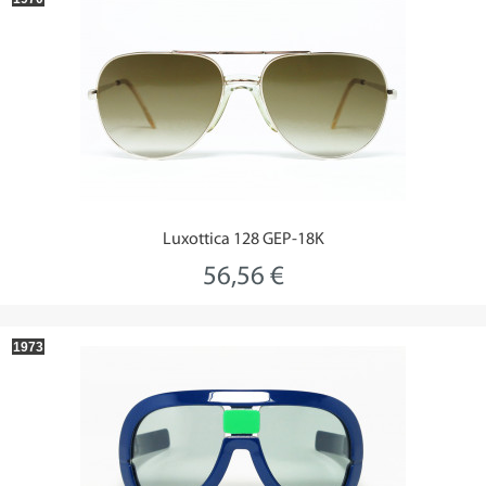
Luxottica 128 GEP-18K
56,56 €
1973