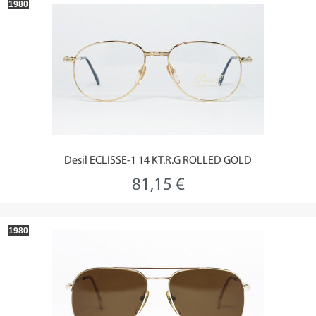
1980
Desil ECLISSE-1 14 KT.R.G ROLLED GOLD
81,15 €
1980