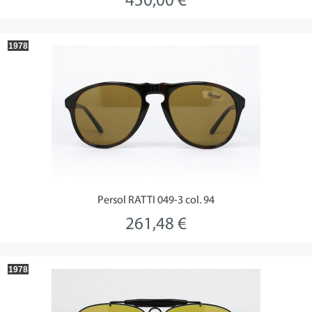
450,00 €
1978
Persol RATTI 049-3 col. 94
261,48 €
1978