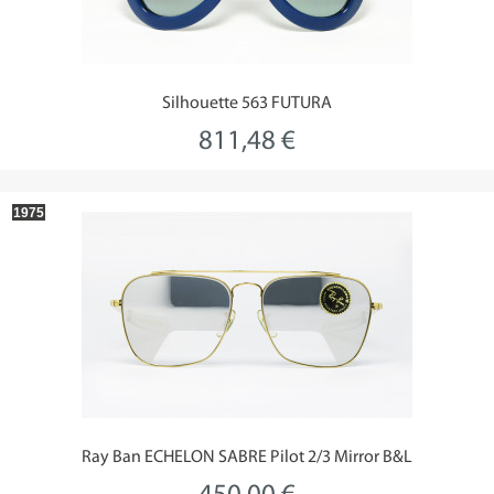
Silhouette 563 FUTURA
811,48 €
1975
Ray Ban ECHELON SABRE Pilot 2/3 Mirror B&L