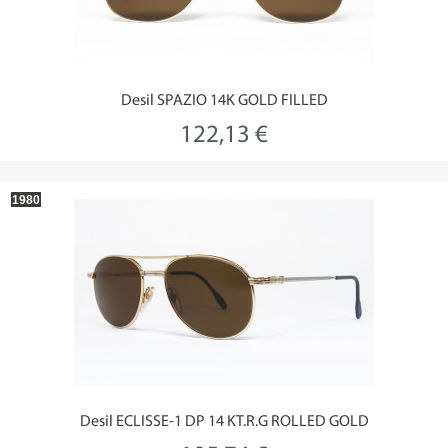
Desil SPAZIO 14K GOLD FILLED
122,13 €
1980
Desil ECLISSE-1 DP 14 KT.R.G ROLLED GOLD