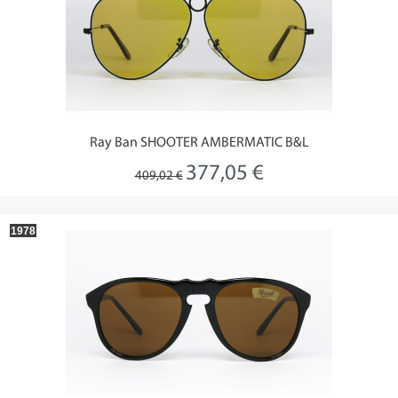
Ray Ban SHOOTER AMBERMATIC B&L
377,05 €
409,02 €
1978