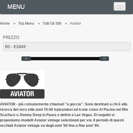
MENU
Home
Top Menu
Tutti Gli Stili
Aviator
PREZZO
AVIATOR - più comunemente chiamati "a goccia". Sono destinati a chi è alla
ricerca del vero stile anni 70-80 ispirandosi ad icone come Al Pacino nel film
Scarface o Jhonny Deep in Paura e delirio a Las Vegas. Di seguito vi
proponiamo modelli Aviator vintage selezionati per voi. Il periodo di questi
occhiali Aviator vintage va dagli anni '60 fino a fine anni '80.