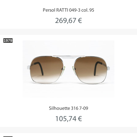
Persol RATTI 049-3 col. 95
269,67 €
1979
Silhouette 316 7-09
105,74 €