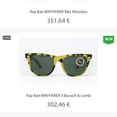
Ray Ban WAYFARER B&L Woodies
351,64 €
1990
Ray Ban WAYFARER II Bausch & Lomb
302,46 €