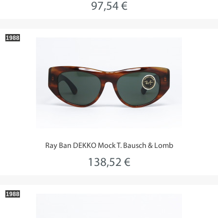
97,54 €
1988
Ray Ban DEKKO Mock T. Bausch & Lomb
138,52 €
1988