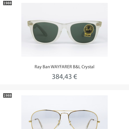
1988
Ray Ban WAYFARER B&L Crystal
384,43 €
1988