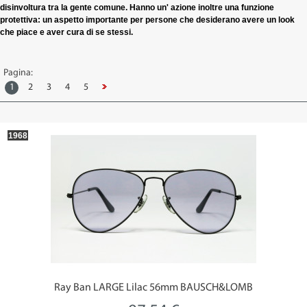
disinvoltura tra la gente comune. Hanno un' azione inoltre una funzione
protettiva: un aspetto importante per persone che desiderano avere un look
che piace e aver cura di se stessi.
Pagina:
1
2
3
4
5
1968
Ray Ban LARGE Lilac 56mm BAUSCH&LOMB