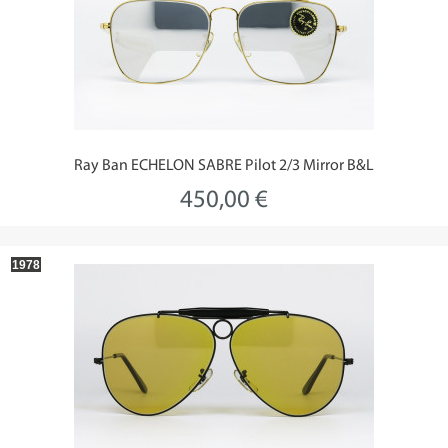
Ray Ban ECHELON SABRE Pilot 2/3 Mirror B&L
450,00 €
1978