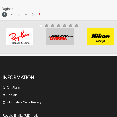
Pagina:
1
2
3
4
5
INFORMATION
Chi Siamo
Contatti
Informativa Sulla Privacy
Reggio Emilia (RE) - Italy