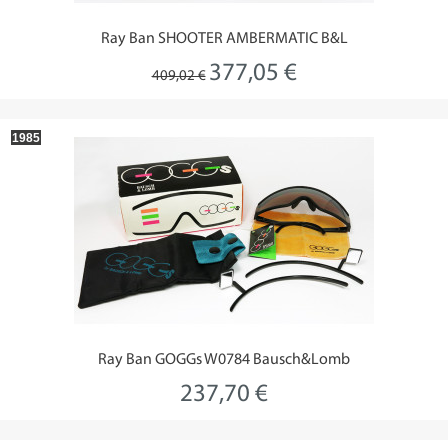
Ray Ban SHOOTER AMBERMATIC B&L
377,05 €
409,02 €
1985
Ray Ban GOGGs W0784 Bausch&Lomb
237,70 €