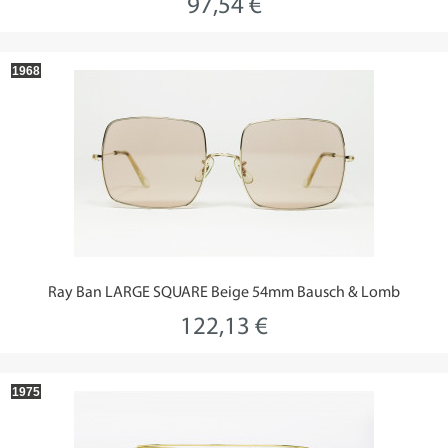
97,54 €
1968
Ray Ban LARGE SQUARE Beige 54mm Bausch & Lomb
122,13 €
1975