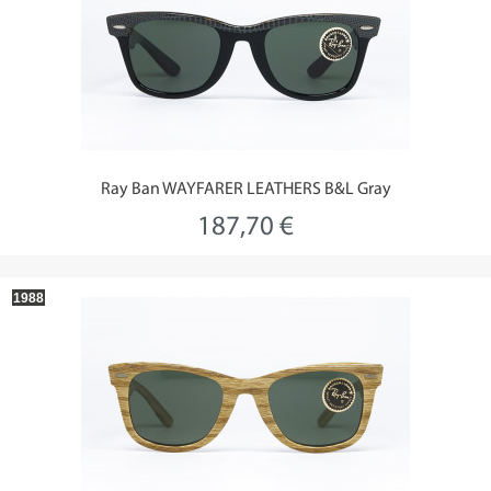
Ray Ban WAYFARER LEATHERS B&L Gray
187,70 €
1988