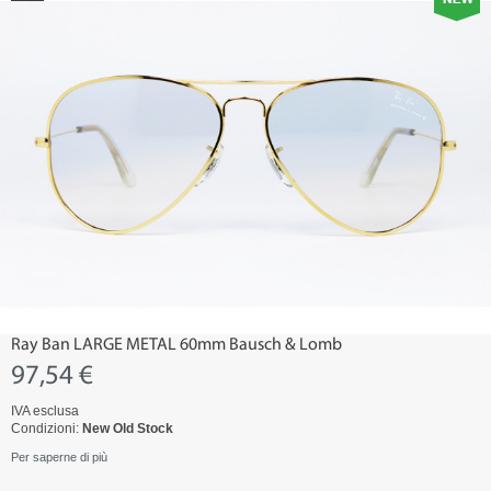
Ray Ban LARGE METAL 60mm Bausch & Lomb
97,54 €
IVA esclusa
Condizioni:
New Old Stock
Per saperne di più