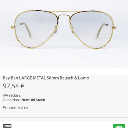
Ray Ban LARGE METAL 56mm Bausch & Lomb
97,54 €
IVA esclusa
Condizioni:
New Old Stock
Per saperne di più
1988