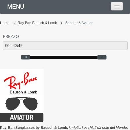
MENU
Home
Ray Ban Bausch & Lomb
Shooter & Aviator
PREZZO
Ray-Ban Sunglasses by Bausch & Lomb,
i migliori occhiali da sole del Mondo
.