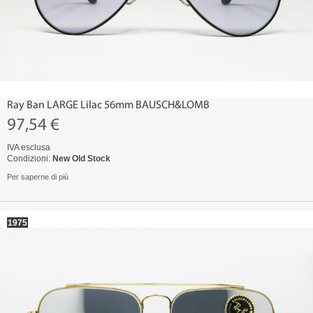
Ray Ban LARGE Lilac 56mm BAUSCH&LOMB
97,54 €
IVA esclusa
Condizioni:
New Old Stock
Per saperne di più
1975