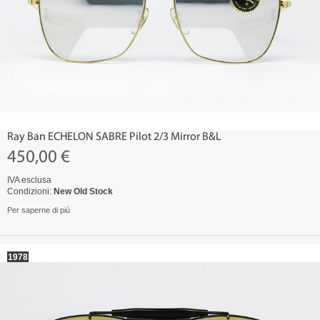
Ray Ban ECHELON SABRE Pilot 2/3 Mirror B&L
450,00 €
IVA esclusa
Condizioni:
New Old Stock
Per saperne di più
1978