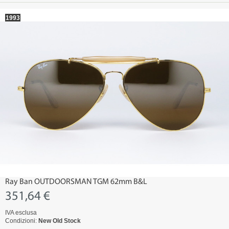
1993
Ray Ban OUTDOORSMAN TGM 62mm B&L
351,64 €
IVA esclusa
Condizioni:
New Old Stock