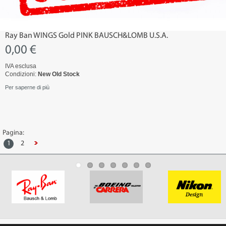
Ray Ban WINGS Gold PINK BAUSCH&LOMB U.S.A.
0,00 €
IVA esclusa
Condizioni:
New Old Stock
Per saperne di più
Pagina:
1
2