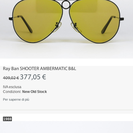
Ray Ban SHOOTER AMBERMATIC B&L
377,05 €
409,02 €
IVA esclusa
Condizioni:
New Old Stock
Per saperne di più
1988