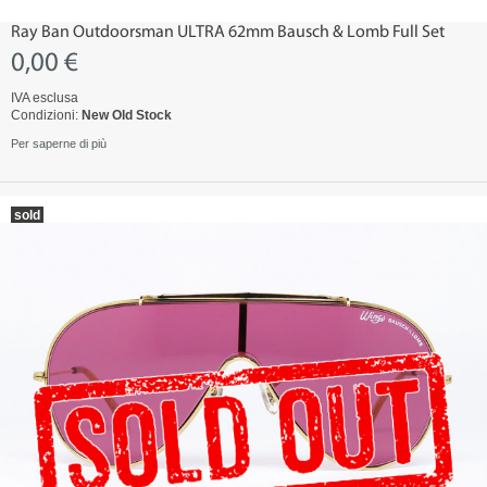
Ray Ban Outdoorsman ULTRA 62mm Bausch & Lomb Full Set
0,00 €
IVA esclusa
Condizioni:
New Old Stock
Per saperne di più
sold