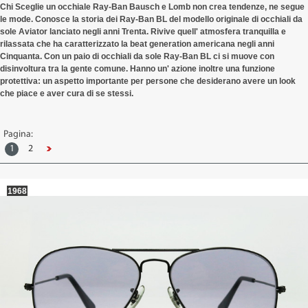
Chi Sceglie un occhiale Ray-Ban Bausch e Lomb non crea tendenze, ne segue
le mode. Conosce la storia dei Ray-Ban BL del modello originale di occhiali da
sole Aviator lanciato negli anni Trenta. Rivive quell' atmosfera tranquilla e
rilassata che ha caratterizzato la beat generation americana negli anni
Cinquanta. Con un paio di occhiali da sole Ray-Ban BL ci si muove con
disinvoltura tra la gente comune. Hanno un' azione inoltre una funzione
protettiva: un aspetto importante per persone che desiderano avere un look
che piace e aver cura di se stessi.
Pagina:
1
2
1968