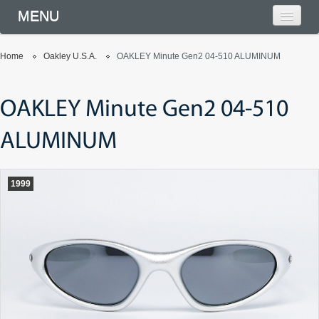
MENU
Home
Oakley U.S.A.
OAKLEY Minute Gen2 04-510 ALUMINUM
OAKLEY Minute Gen2 04-510
ALUMINUM
1999