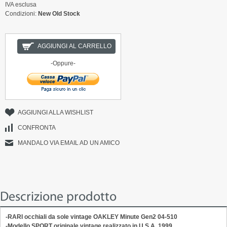
IVA esclusa
Condizioni:
New Old Stock
AGGIUNGI AL CARRELLO
-Oppure-
AGGIUNGI ALLA WISHLIST
CONFRONTA
MANDALO VIA EMAIL AD UN AMICO
Descrizione prodotto
-RARI occhiali da sole vintage
OAKLEY
Minute Gen2 04-510
-Modello SPORT originale vintage realizzato in U.S.A. 1999