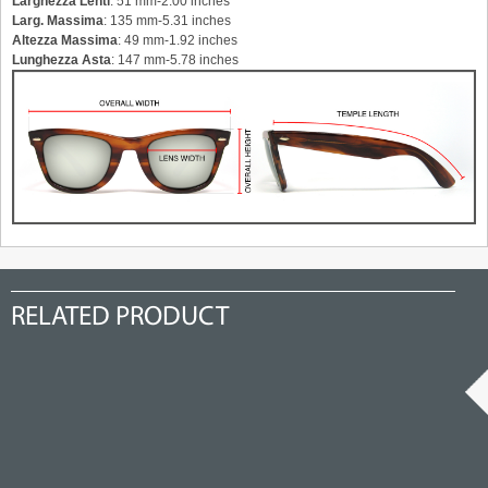
Larghezza Lenti
: 51 mm-2.00 inches
Larg. Massima
: 135 mm-5.31 inches
Altezza Massima
: 49 mm-1.92 inches
Lunghezza Asta
: 147 mm-5.78 inches
RELATED PRODUCT