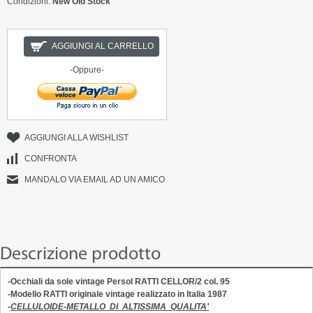
Condizioni:
New Old Stock
AGGIUNGI AL CARRELLO
-Oppure-
AGGIUNGI ALLA WISHLIST
CONFRONTA
MANDALO VIA EMAIL AD UN AMICO
Descrizione prodotto
-Occhiali da sole vintage
Persol RATTI CELLOR/2 col. 95
-Modello RATTI originale vintage realizzato in Italia 1987
-
CELLULOIDE-METALLO DI ALTISSIMA QUALITA'