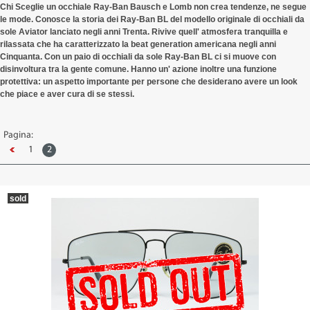
Chi Sceglie un occhiale Ray-Ban Bausch e Lomb non crea tendenze, ne segue
le mode. Conosce la storia dei Ray-Ban BL del modello originale di occhiali da
sole Aviator lanciato negli anni Trenta. Rivive quell' atmosfera tranquilla e
rilassata che ha caratterizzato la beat generation americana negli anni
Cinquanta. Con un paio di occhiali da sole Ray-Ban BL ci si muove con
disinvoltura tra la gente comune. Hanno un' azione inoltre una funzione
protettiva: un aspetto importante per persone che desiderano avere un look
che piace e aver cura di se stessi.
Pagina:
1
2
sold