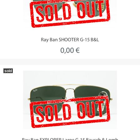
Ray Ban SHOOTER G-15 B&L
0,00 €
sold