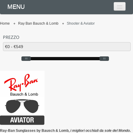
MENU
Home
Ray Ban Bausch & Lomb
Shooter & Aviator
PREZZO
Ray-Ban Sunglasses by Bausch & Lomb,
i migliori occhiali da sole del Mondo
.