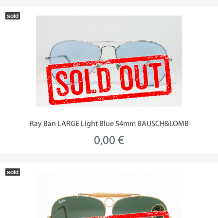
sold
Ray Ban LARGE Light Blue 54mm BAUSCH&LOMB
0,00 €
sold