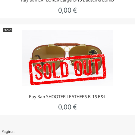
Ray Ban EXPLORER Large G-15 Bausch & Lomb
0,00 €
sold
Ray Ban SHOOTER LEATHERS B-15 B&L
0,00 €
Pagina: